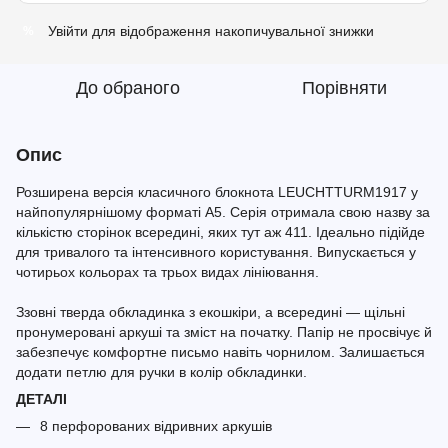
Увійти
для відображення накопичувальної знижки
%
До обраного
Порівняти
Опис
Розширена версія класичного блокнота LEUCHTTURM1917 у
найпопулярнішому форматі A5. Серія отримала свою назву за
кількістю сторінок всередині, яких тут аж 411. Ідеально підійде
для тривалого та інтенсивного користування. Випускається у
чотирьох кольорах та трьох видах лініювання.
Ззовні тверда обкладинка з екошкіри, а всередині — щільні
пронумеровані аркуші та зміст на початку. Папір не просвічує й
забезпечує комфортне письмо навіть чорнилом. Залишається
додати петлю для ручки в колір обкладинки.
ДЕТАЛІ
8 перфорованих відривних аркушів