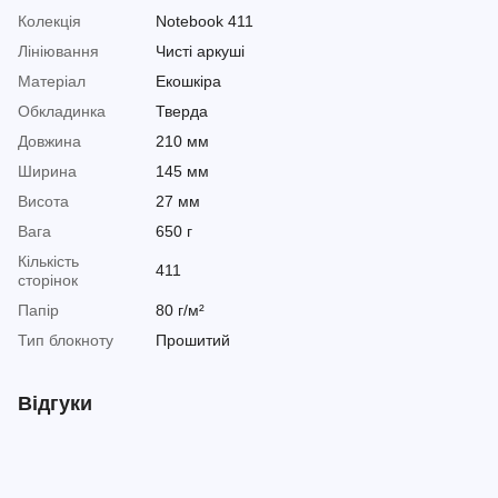
Колекція
Notebook 411
Лініювання
Чисті аркуші
Матеріал
Екошкіра
Обкладинка
Тверда
Довжина
210 мм
Ширина
145 мм
Висота
27 мм
Вага
650 г
Кількість
411
сторінок
Папір
80 г/м²
Тип блокноту
Прошитий
Відгуки