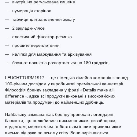
внутрішня регульована кишеня
нумерація сторінок
таблиця для заповнення змісту
2 закладки-лясе
еластичний фіксатор-резинка
прошите переплетення
наліпки для маркування та архівування
блокнот повністю розгортається на 180 градусів
LEUCHTTURM1917 — це німецька сімейна компанія з понад
100-річним досвідом у виробництві преміальної канцелярії.
Філософія бренду закладена у фразі «Details make all
difference», адже всі продукти виконані з високоякісних
матеріалів та продумані до найменших дрібниць.
Найбільшу впізнаваність бренду принесли легендарні
блокноти, що полюбилися письменникам, дизайнерам,
студентам, мислителям та багатьом іншим прихильникам
письма від руки по всьому світу. Вони вирізняються