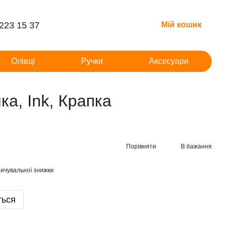
 223 15 37
Мій кошик
Олівці
Ручки
Аксесуари
а, Ink, Крапка
Порівняти
В бажання
ичувальної знижки
ться