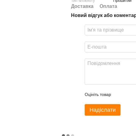
Тип блокноту
Прошитий
Доставка
Оплата
Новий відгук або комента
Оцініть товар
Надіслати