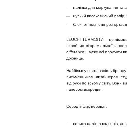
наліпки для маркування та а
цупкий високоякісний папір,
блокнот повністю розгортаєт
LEUCHTTURM1917 — це німецька 
виробництві преміальної канцеля
difference», адже всі продукти 
дрібниць.
Найбільшу впізнаваність бренд
письменникам, дизайнерам, сту
від руки по всьому світу. Вони
папером всередині.
Серед інших переваг:
велика палітра кольорів, до 