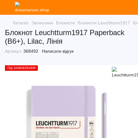
Каталог
Записники
Блокноти
Блокноти Leuchtturm1917
Бл
Блокнот Leuchtturm1917 Paperback
(B6+), Lilac, Лінія
Артикул:
368492
Написати відгук
ПІД ЗАМОВЛЕННЯ