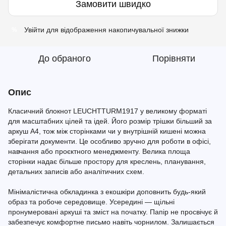
Замовити швидко
Увійти
для відображення накопичувальної знижки
%
До обраного
Порівняти
Опис
Класичний блокнот LEUCHTTURM1917 у великому форматі
для масштабних цілей та ідей. Його розмір трішки більший за
аркуш A4, тож між сторінками чи у внутрішній кишені можна
зберігати документи. Це особливо зручно для роботи в офісі,
навчання або проєктного менеджменту. Велика площа
сторінки надає більше простору для креслень, планування,
детальних записів або аналітичних схем.
Мінімалістична обкладинка з екошкіри доповнить будь-який
образ та робоче середовище. Усередині — щільні
пронумеровані аркуші та зміст на початку. Папір не просвічує й
забезпечує комфортне письмо навіть чорнилом. Залишається