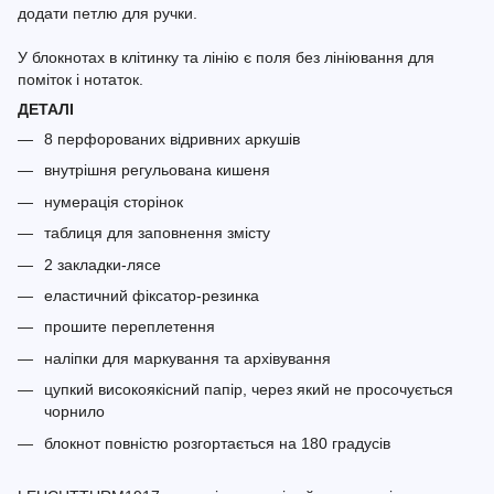
додати петлю для ручки.
У блокнотах в клітинку та лінію є поля без лініювання для
поміток і нотаток.
ДЕТАЛІ
8 перфорованих відривних аркушів
внутрішня регульована кишеня
нумерація сторінок
таблиця для заповнення змісту
2 закладки-лясе
еластичний фіксатор-резинка
прошите переплетення
наліпки для маркування та архівування
цупкий високоякісний папір, через який не просочується
чорнило
блокнот повністю розгортається на 180 градусів