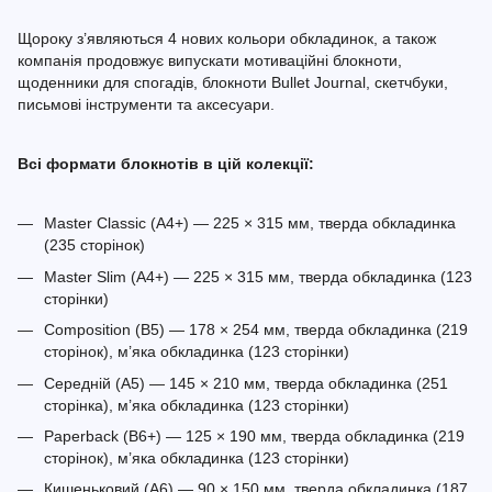
Щороку з’являються 4 нових кольори обкладинок, а також
компанія продовжує випускати мотиваційні блокноти,
щоденники для спогадів, блокноти Bullet Journal, скетчбуки,
письмові інструменти та аксесуари.
Всі формати блокнотів в цій колекції:
Master Classic (A4+) — 225 × 315 мм, тверда обкладинка
(235 сторінок)
Master Slim (A4+) — 225 × 315 мм, тверда обкладинка (123
сторінки)
Composition (B5) — 178 × 254 мм, тверда обкладинка (219
сторінок), м’яка обкладинка (123 сторінки)
Середній (A5) — 145 × 210 мм, тверда обкладинка (251
сторінка), м’яка обкладинка (123 сторінки)
Paperback (B6+) — 125 × 190 мм, тверда обкладинка (219
сторінок), м’яка обкладинка (123 сторінки)
Кишеньковий (A6) — 90 × 150 мм, тверда обкладинка (187