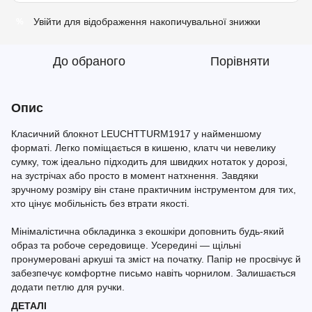
Увійти
для відображення накопичувальної знижки
%
До обраного
Порівняти
Опис
Класичний блокнот LEUCHTTURM1917 у найменшому
форматі. Легко поміщається в кишеню, клатч чи невелику
сумку, тож ідеально підходить для швидких нотаток у дорозі,
на зустрічах або просто в момент натхнення. Завдяки
зручному розміру він стане практичним інструментом для тих,
хто цінує мобільність без втрати якості.
Мінімалістична обкладинка з екошкіри доповнить будь-який
образ та робоче середовище. Усередині — щільні
пронумеровані аркуші та зміст на початку. Папір не просвічує й
забезпечує комфортне письмо навіть чорнилом. Залишається
додати петлю для ручки.
ДЕТАЛІ