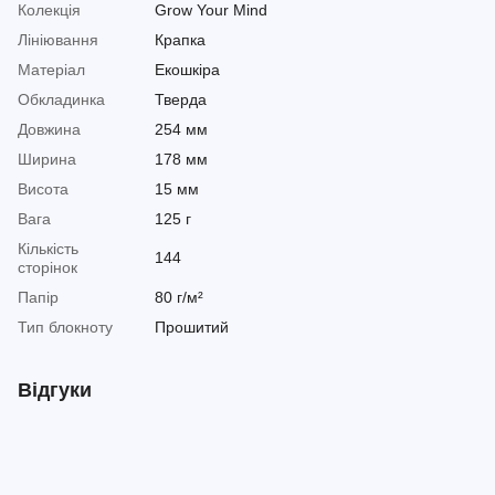
Колекція
Grow Your Mind
Лініювання
Крапка
Матеріал
Екошкіра
Обкладинка
Тверда
Довжина
254 мм
Ширина
178 мм
Висота
15 мм
Вага
125 г
Кількість
144
сторінок
Папір
80 г/м²
Тип блокноту
Прошитий
Відгуки