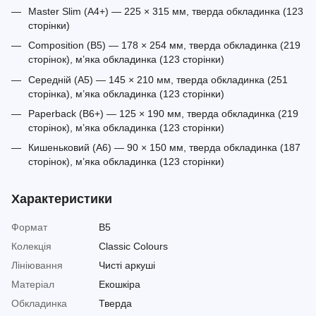
Master Slim (A4+) — 225 × 315 мм, тверда обкладинка (123
сторінки)
Composition (B5) — 178 × 254 мм, тверда обкладинка (219
сторінок), м’яка обкладинка (123 сторінки)
Середній (A5) — 145 × 210 мм, тверда обкладинка (251
сторінка), м’яка обкладинка (123 сторінки)
Paperback (B6+) — 125 × 190 мм, тверда обкладинка (219
сторінок), м’яка обкладинка (123 сторінки)
Кишеньковий (A6) — 90 × 150 мм, тверда обкладинка (187
сторінок), м’яка обкладинка (123 сторінки)
Характеристики
Формат
B5
Колекція
Classic Colours
Лініювання
Чисті аркуші
Матеріал
Екошкіра
Обкладинка
Тверда