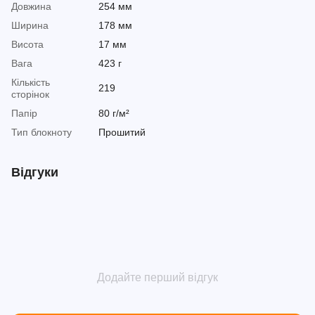
Довжина
254 мм
Ширина
178 мм
Висота
17 мм
Вага
423 г
Кількість
219
сторінок
Папір
80 г/м²
Тип блокноту
Прошитий
Відгуки
Додайте перший відгук