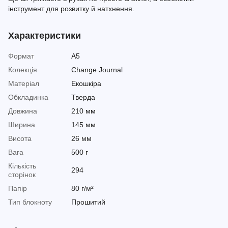
інструмент для розвитку й натхнення.
Характеристики
Формат
A5
Колекція
Change Journal
Матеріал
Екошкіра
Обкладинка
Тверда
Довжина
210 мм
Ширина
145 мм
Висота
26 мм
Вага
500 г
Кількість
294
сторінок
Папір
80 г/м²
Тип блокноту
Прошитий