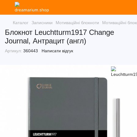
Каталог
Записники
Мотиваційні блокноти
Мотиваційні бло
Блокнот Leuchtturm1917 Change
Journal, Антрацит (англ)
Артикул:
360443
Написати відгук