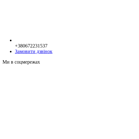
+380672231537
Замовити дзвінок
Ми в соцмережах