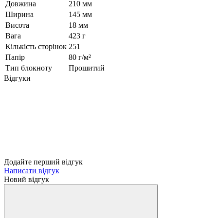
Довжина
210 мм
Ширина
145 мм
Висота
18 мм
Вага
423 г
Кількість сторінок
251
Папір
80 г/м²
Тип блокноту
Прошитий
Відгуки
Додайте перший відгук
Написати відгук
Новий відгук