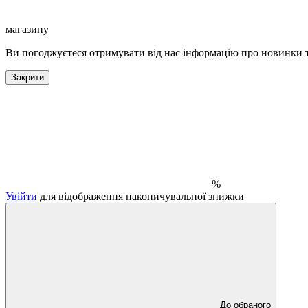
магазину
Ви погоджуєтеся отримувати від нас інформацію про новинки т
Закрити
%
Увійти
для відображення накопичувальної знижки
До обраного