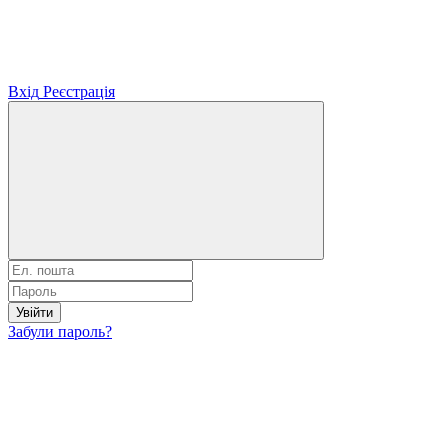
Вхід
Реєстрація
Увійти
Забули пароль?