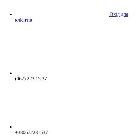
Вхід для
клієнтів
(067) 223 15 37
+380672231537