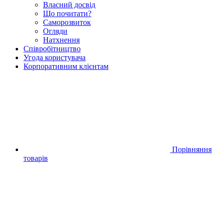
Власний досвід
Що почитати?
Саморозвиток
Огляди
Натхнення
Співробітництво
Угода користувача
Корпоративним клієнтам
Порівняння
товарів