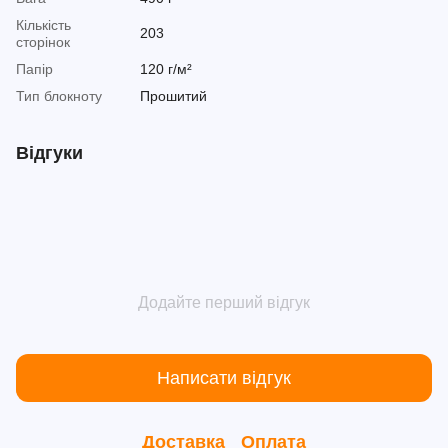
Кількість
203
сторінок
Папір
120 г/м²
Тип блокноту
Прошитий
Відгуки
Додайте перший відгук
Написати відгук
Доставка
Оплата