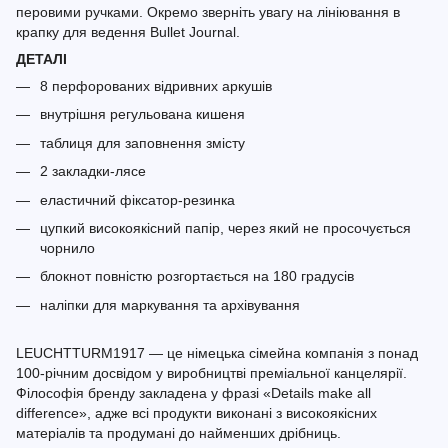
перовими ручками. Окремо зверніть увагу на лініювання в
крапку для ведення Bullet Journal.
ДЕТАЛІ
8 перфорованих відривних аркушів
внутрішня регульована кишеня
таблиця для заповнення змісту
2 закладки-лясе
еластичний фіксатор-резинка
цупкий високоякісний папір, через який не просочується
чорнило
блокнот повністю розгортається на 180 градусів
наліпки для маркування та архівування
LEUCHTTURM1917 — це німецька сімейна компанія з понад
100-річним досвідом у виробництві преміальної канцелярії.
Філософія бренду закладена у фразі «Details make all
difference», адже всі продукти виконані з високоякісних
матеріалів та продумані до найменших дрібниць.