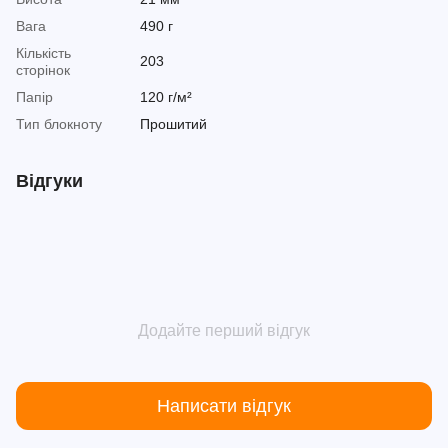
Вага
490 г
Кількість
203
сторінок
Папір
120 г/м²
Тип блокноту
Прошитий
Відгуки
Додайте перший відгук
Написати відгук