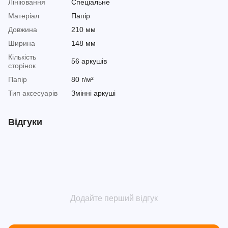
Лініювання
Спеціальне
Матеріал
Папір
Довжина
210 мм
Ширина
148 мм
Кількість
56 аркушів
сторінок
Папір
80 г/м²
Тип аксесуарів
Змінні аркуші
Відгуки
Додайте перший відгук