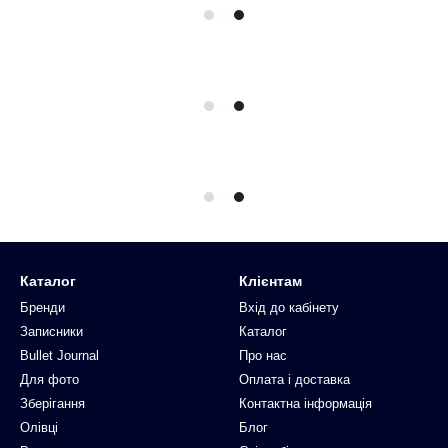
Каталог
Клієнтам
Бренди
Вхід до кабінету
Записники
Каталог
Bullet Journal
Про нас
Для фото
Оплата і доставка
Зберігання
Контактна інформація
Олівці
Блог