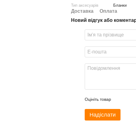
Тип аксесуарів
Бланки
Доставка
Оплата
Новий відгук або комента
Оцініть товар
Надіслати