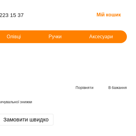
 223 15 37
Мій кошик
Олівці
Ручки
Аксесуари
Порівняти
В бажання
ичувальної знижки
Замовити швидко