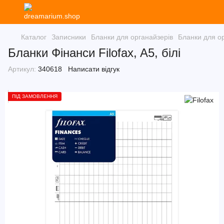
Каталог
Записники
Бланки для органайзерів
Бланки для ор
Бланки Фінанси Filofax, A5, білі
Артикул:
340618
Написати відгук
ПІД ЗАМОВЛЕННЯ