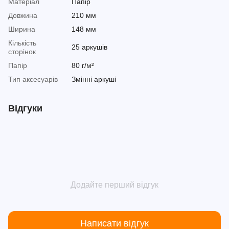
Матеріал
Папір
Довжина
210 мм
Ширина
148 мм
Кількість
25 аркушів
сторінок
Папір
80 г/м²
Тип аксесуарів
Змінні аркуші
Відгуки
Додайте перший відгук
Написати відгук