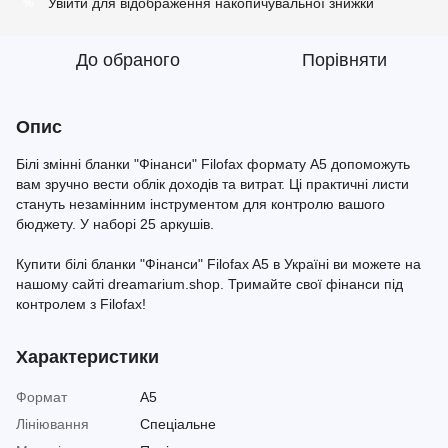
Увійти
для відображення накопичувальної знижки
%
До обраного
Порівняти
Опис
Білі змінні бланки "Фінанси" Filofax формату A5 допоможуть
вам зручно вести облік доходів та витрат. Ці практичні листи
стануть незамінним інструментом для контролю вашого
бюджету. У наборі 25 аркушів.
Купити білі бланки "Фінанси" Filofax A5 в Україні ви можете на
нашому сайті dreamarium.shop. Тримайте свої фінанси під
контролем з Filofax!
Характеристики
Формат
A5
Лініювання
Спеціальне