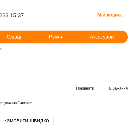
 223 15 37
Мій кошик
Олівці
Ручки
Аксесуари
лі
Порівняти
В бажання
ичувальної знижки
Замовити швидко