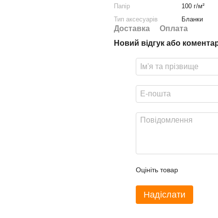
Папір
100 г/м²
Тип аксесуарів
Бланки
Доставка
Оплата
Новий відгук або комента
Оцініть товар
Надіслати