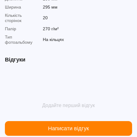
Ширина
295 мм
Кількість
20
сторінок
Папір
270 г/м²
Тип
На кільцях
фотоальбому
Відгуки
Додайте перший відгук
Написати відгук