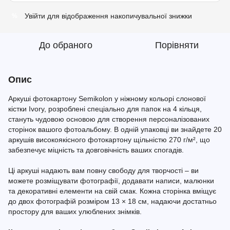
Увійти
для відображення накопичувальної знижки
%
До обраного
Порівняти
Опис
Аркуші фотокартону Semikolon у ніжному кольорі слонової
кістки Ivory, розроблені спеціально для папок на 4 кільця,
стануть чудовою основою для створення персоналізованих
сторінок вашого фотоальбому. В одній упаковці ви знайдете 20
аркушів високоякісного фотокартону щільністю 270 г/м², що
забезпечує міцність та довговічність ваших спогадів.
Ці аркуші надають вам повну свободу для творчості – ви
можете розміщувати фотографії, додавати написи, малюнки
та декоративні елементи на свій смак. Кожна сторінка вміщує
до двох фотографій розміром 13 × 18 см, надаючи достатньо
простору для ваших улюблених знімків.