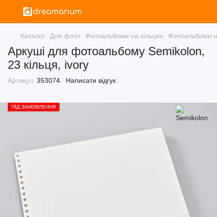
Каталог
Для фото
Фотоальбоми на кільцях
Фотоальбоми н
Аркуші для фотоальбому Semikolon,
23 кільця, ivory
Артикул:
353074
Написати відгук
ПІД ЗАМОВЛЕННЯ