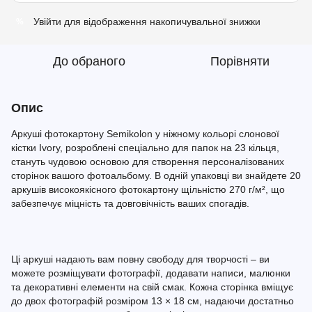
Увійти
для відображення накопичувальної знижки
%
До обраного
Порівняти
Опис
Аркуші фотокартону Semikolon у ніжному кольорі слонової
кістки Ivory, розроблені спеціально для папок на 23 кільця,
стануть чудовою основою для створення персоналізованих
сторінок вашого фотоальбому. В одній упаковці ви знайдете 20
аркушів високоякісного фотокартону щільністю 270 г/м², що
забезпечує міцність та довговічність ваших спогадів.
Ці аркуші надають вам повну свободу для творчості – ви
можете розміщувати фотографії, додавати написи, малюнки
та декоративні елементи на свій смак. Кожна сторінка вміщує
до двох фотографій розміром 13 × 18 см, надаючи достатньо