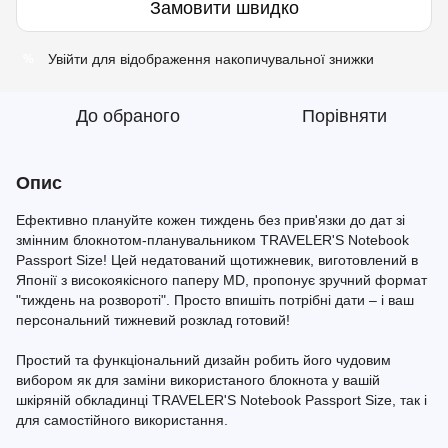
Замовити швидко
Увійти
для відображення накопичувальної знижки
%
До обраного
Порівняти
Опис
Ефективно плануйте кожен тиждень без прив'язки до дат зі
змінним блокнотом-планувальником TRAVELER'S Notebook
Passport Size! Цей недатований щотижневик, виготовлений в
Японії з високоякісного паперу MD, пропонує зручний формат
"тиждень на розвороті". Просто впишіть потрібні дати – і ваш
персональний тижневий розклад готовий!
Простий та функціональний дизайн робить його чудовим
вибором як для заміни використаного блокнота у вашій
шкіряній обкладинці TRAVELER'S Notebook Passport Size, так і
для самостійного використання.