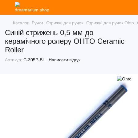
Каталог
Ручки
Стрижні для ручок
Стрижні для ручок Ohto
Синій стрижень 0,5 мм до
керамічного ролеру OHTO Ceramic
Roller
Артикул:
C-305P-BL
Написати відгук