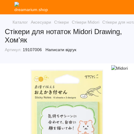
Каталог
Аксесуари
Стікери
Стікери Midori
Стікери для нот
Стікери для нотаток Midori Drawing,
Хом'як
Артикул:
19107006
Написати відгук