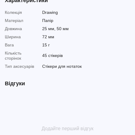
Характеристики
Колекція
Drawing
Матеріал
Папір
Довжина
25 мм, 50 мм
Ширина
72 мм
Вага
15 г
Кількість
45 стікерів
сторінок
Тип аксесуарів
Стікери для нотаток
Відгуки
Додайте перший відгук