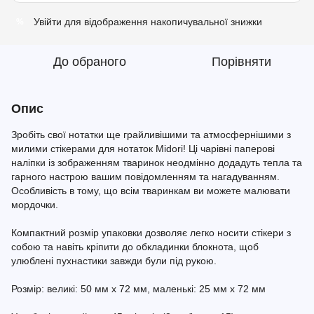
Увійти
для відображення накопичувальної знижки
%
До обраного
Порівняти
Опис
Зробіть свої нотатки ще грайливішими та атмосфернішими з
милими стікерами для нотаток Midori! Ці чарівні паперові
наліпки із зображенням тваринок неодмінно додадуть тепла та
гарного настрою вашим повідомленням та нагадуванням.
Особливість в тому, що всім тваринкам ви можете малювати
мордочки.
Компактний розмір упаковки дозволяє легко носити стікери з
собою та навіть кріпити до обкладинки блокнота, щоб
улюблені пухнастики завжди були під рукою.
Розмір: великі: 50 мм х 72 мм, маленькі: 25 мм х 72 мм