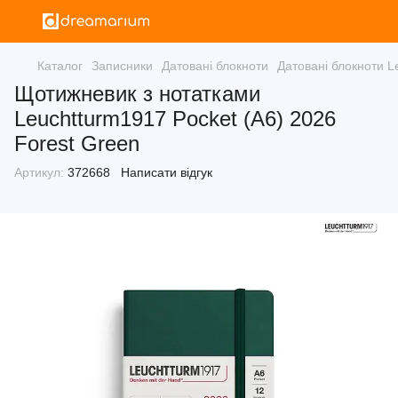
Каталог
Записники
Датовані блокноти
Датовані блокноти L
Щотижневик з нотатками
Leuchtturm1917 Pocket (A6) 2026
Forest Green
Артикул:
372668
Написати відгук