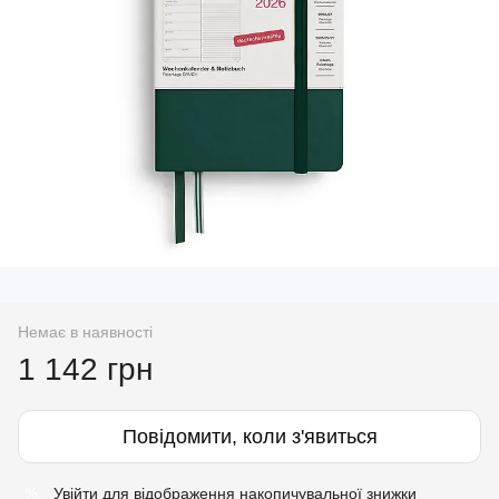
Немає в наявності
1 142 грн
Повідомити, коли з'явиться
Увійти
для відображення накопичувальної знижки
%