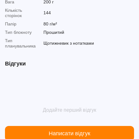
Вага
200 г
Кількість
144
сторінок
Папір
80 г/м²
Тип блокноту
Прошитий
Тип
Щотижневик з нотатками
планувальника
Відгуки
Додайте перший відгук
Написати відгук