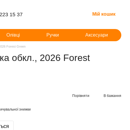
 223 15 37
Мій кошик
Олівці
Ручки
Аксесуари
2026 Forest Green
а обкл., 2026 Forest
Порівняти
В бажання
ичувальної знижки
ться