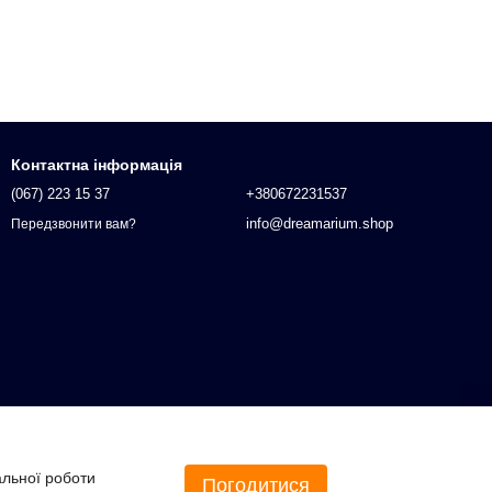
Контактна інформація
(067) 223 15 37
+380672231537
info@dreamarium.shop
Передзвонити вам?
альної роботи
Погодитися