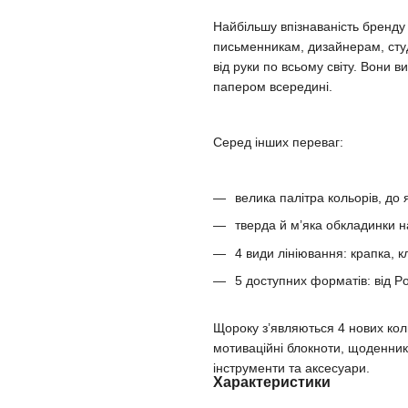
Найбільшу впізнаваність бренд
письменникам, дизайнерам, сту
від руки по всьому світу. Вони
папером всередині.
Серед інших переваг:
велика палітра кольорів, до 
тверда й м’яка обкладинки н
4 види лініювання: крапка, кл
5 доступних форматів: від Po
Щороку з’являються 4 нових кол
мотиваційні блокноти, щоденники
інструменти та аксесуари.
Характеристики