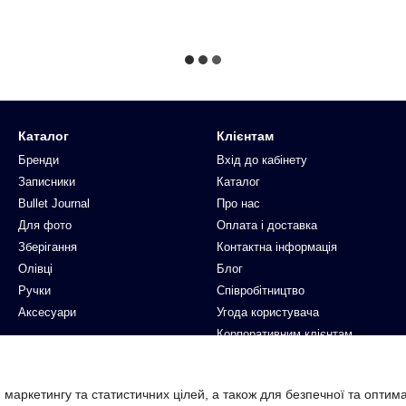
Каталог
Клієнтам
Бренди
Вхід до кабінету
Записники
Каталог
Bullet Journal
Про нас
Для фото
Оплата і доставка
Зберігання
Контактна інформація
Олівці
Блог
Ручки
Співробітництво
Аксесуари
Угода користувача
Корпоративним клієнтам
Ми в соцмережах
 маркетингу та статистичних цілей, а також для безпечної та оптим