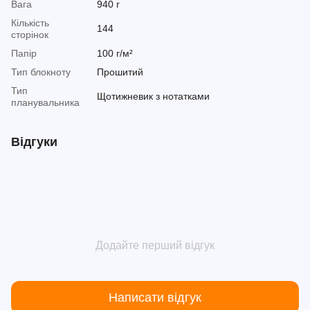
Вага
940 г
Кількість
144
сторінок
Папір
100 г/м²
Тип блокноту
Прошитий
Тип
Щотижневик з нотатками
планувальника
Відгуки
Додайте перший відгук
Написати відгук