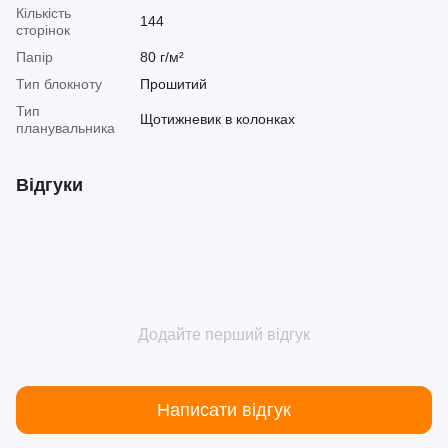
Кількість
144
сторінок
Папір
80 г/м²
Тип блокноту
Прошитий
Тип
Щотижневик в колонках
планувальника
Відгуки
Додайте перший відгук
Написати відгук