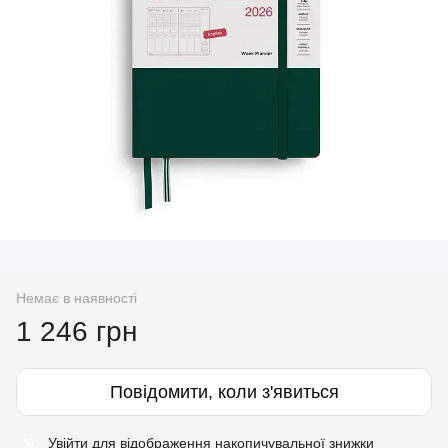
Немає в наявності
1 246 грн
Повідомити, коли з'явиться
Увійти
для відображення накопичувальної знижки
%