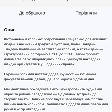
До обраного
Порівняти
Опис
Щотижневик в колонках розроблений спеціально для активних
людей із насиченим графіком зустрічей, подій і завдань.
Тиждень поділений на вертикальні колонки, а кожен день —
структурований погодинно з 7:00 до 22:00. Такий формат
допомагає легко впорядкувати плани, уникнути накладок і
швидко орієнтуватися у щоденних справах.
Окремий блок для нотаток додає зручності — тут можна
фіксувати важливі деталі, ідеї або короткі підсумки дня.
Мінімалістична обкладинка з екошкіри доповнить будь-який
образ та робоче середовище — від ділових зустрічей до
творчих занять. Папір не просвічує й забезпечує комфортне
письмо навіть чорнилом. Залишається додати лише петлю для
ручки в колір обкладинки.