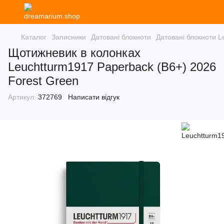
Каталог
Записники
Датовані блокноти
Датовані блокноти L
Щотижневик в колонках
Leuchtturm1917 Paperback (B6+) 2026
Forest Green
Артикул:
372769
Написати відгук