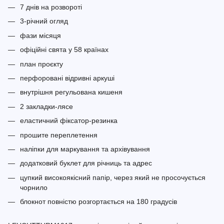
7 днів на розвороті
3-річний огляд
фази місяця
офіційні свята у 58 країнах
план проєкту
перфоровані відривні аркуші
внутрішня регульована кишеня
2 закладки-лясе
еластичний фіксатор-резинка
прошите переплетення
наліпки для маркування та архівування
додатковий буклет для річниць та адрес
цупкий високоякісний папір, через який не просочується
чорнило
блокнот повністю розгортається на 180 градусів