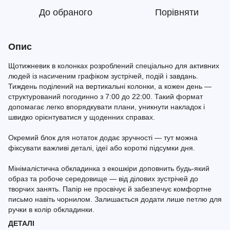
До обраного
Порівняти
Опис
Щотижневик в колонках розроблений спеціально для активних
людей із насиченим графіком зустрічей, подій і завдань.
Тиждень поділений на вертикальні колонки, а кожен день —
структурований погодинно з 7:00 до 22:00. Такий формат
допомагає легко впорядкувати плани, уникнути накладок і
швидко орієнтуватися у щоденних справах.
Окремий блок для нотаток додає зручності — тут можна
фіксувати важливі деталі, ідеї або короткі підсумки дня.
Мінімалістична обкладинка з екошкіри доповнить будь-який
образ та робоче середовище — від ділових зустрічей до
творчих занять. Папір не просвічує й забезпечує комфортне
письмо навіть чорнилом. Залишається додати лише петлю для
ручки в колір обкладинки.
ДЕТАЛІ