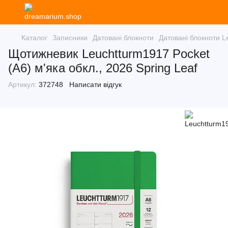
Каталог
Записники
Датовані блокноти
Датовані блокноти L
Щотижневик Leuchtturm1917 Pocket
(A6) м'яка обкл., 2026 Spring Leaf
Артикул:
372748
Написати відгук