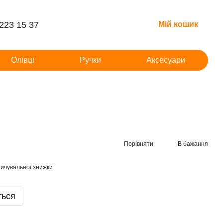
 223 15 37
Мій кошик
Олівці
Ручки
Аксесуари
Порівняти
В бажання
ичувальної знижки
ться