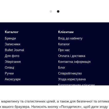
Каталог
Клієнтам
Бренди
Вхід до кабінету
Записники
Каталог
Bullet Journal
Про нас
Для фото
Оплата і доставка
Зберігання
Контактна інформація
Олівці
Блог
Ручки
Співробітництво
Аксесуари
Угода користувача
Корпоративним клієнтам
Ми в соцмережах
 маркетингу та статистичних цілей, а також для безпечної та оптим
х вашого браузера. Натисніть кнопку «Погодитися», щоб дати згоду