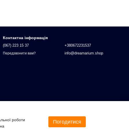
Контактна інформація
(067) 223 15 37
+380672231537
info@dreamarium.shop
Передзвонити вам?
альної роботи
Погодитися
 на