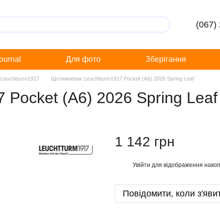
(067)
Journal
Для фото
Зберігання
 Leuchtturm1917
Щотижневик Leuchtturm1917 Pocket (A6) 2026 Spring Leaf
Pocket (A6) 2026 Spring Leaf
1 142 грн
Увійти
для відображення накоп
%
Повідомити, коли з'яви