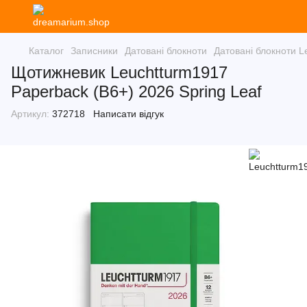
Каталог
Записники
Датовані блокноти
Датовані блокноти L
Щотижневик Leuchtturm1917
Paperback (B6+) 2026 Spring Leaf
Артикул:
372718
Написати відгук