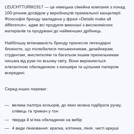
LEUCHTTURM1917 — це німецька сімейна компанія з понад
100-річним досвідом у виробництві преміальної канцелярії.
Філософія бренду закладена у фразі «Details make all
difference», адже всі продукти виконані з високоякісних
матеріалів та продумані до найменших дрібниць.
Найбільшу впізнаваність бренду принесли легендарні
блокноти, що полюбилися письменникам, дизайнерам,
студентам, мислителям та багатьом іншим прихильникам
письма від руки по всьому світу. Вони вирізняються
елегантною обкладинкою з екошкіри та щільним папером
всередині.
Серед інших переваг:
велика палітра кольорів, до яких можна підібрати ручку,
олівець та тримач у тон
тверда й м’яка обкладинки на вибір
4 види лініювання: крапка, клітинка, лінія, чисті аркуші