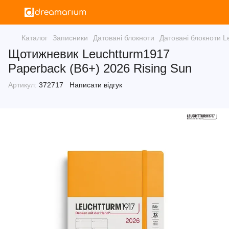
Каталог
Записники
Датовані блокноти
Датовані блокноти L
Щотижневик Leuchtturm1917
Paperback (B6+) 2026 Rising Sun
Артикул:
372717
Написати відгук