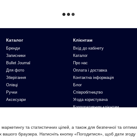
Каталог
Клієнтам
Бренди
Вхід до кабінету
Записники
Каталог
Bullet Journal
Про нас
Для фото
Оплата і доставка
Зберігання
Контактна інформація
Олівці
Блог
Ручки
Співробітництво
Аксесуари
Угода користувача
Корпоративним клієнтам
Ми в соцмережах
 маркетингу та статистичних цілей, а також для безпечної та оптим
х вашого браузера. Натисніть кнопку «Погодитися», щоб дати згоду