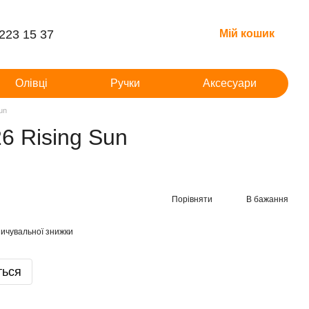
 223 15 37
Мій кошик
Олівці
Ручки
Аксесуари
un
6 Rising Sun
Порівняти
В бажання
ичувальної знижки
ться