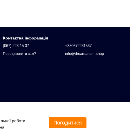
Контактна інформація
(067) 223 15 37
+380672231537
info@dreamarium.shop
Передзвонити вам?
альної роботи
Погодитися
 на