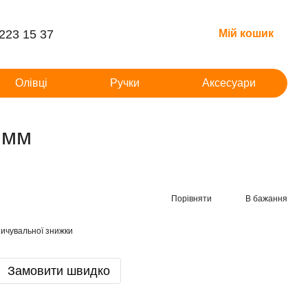
 223 15 37
Мій кошик
Олівці
Ручки
Аксесуари
 мм
Порівняти
В бажання
ичувальної знижки
Замовити швидко