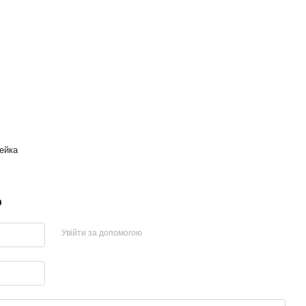
ейка
р
Увійти за допомогою