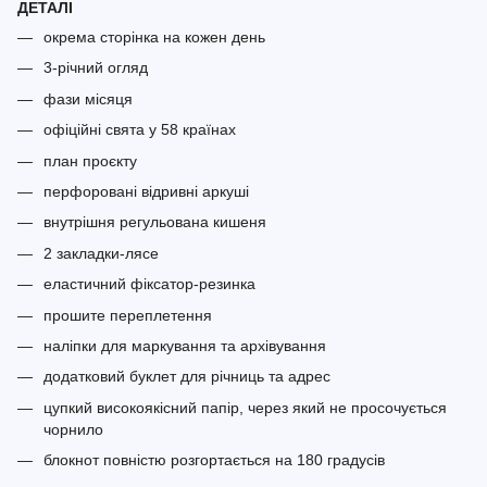
ДЕТАЛІ
окрема сторінка на кожен день
3-річний огляд
фази місяця
офіційні свята у 58 країнах
план проєкту
перфоровані відривні аркуші
внутрішня регульована кишеня
2 закладки-лясе
еластичний фіксатор-резинка
прошите переплетення
наліпки для маркування та архівування
додатковий буклет для річниць та адрес
цупкий високоякісний папір, через який не просочується
чорнило
блокнот повністю розгортається на 180 градусів