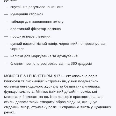
внутрішня регульована кишеня
нумерація сторінок
таблиця для заповнення змісту
еластичний фіксатор-резинка
прошите переплетення
цупкий високоякісний папір, через який не просочується
чорнило
наліпки для маркування та архівування
блокнот повністю розгортається на 360 градусів
MONOCLE & LEUCHTTURM1917 — ексклюзивна серія
блокнотів та письмових інструментів, у якій поєднались
естетика легендарного журналу та бездоганна німецька
функціональність. Мінімалістичний дизайн, преміальні
матеріали й елегантна палітра кольорів працюють на ваш
стиль, допомагаючи створити образ людини, яка цінує
свідомий вибір, стриману розкіш і справжню якість у щоденних
речах.