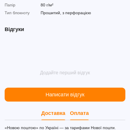
Папір
80 г/м²
Тип блокноту
Прошитий, з перфорацією
Відгуки
Додайте перший відгук
Написати відгук
Доставка
Оплата
«Новою поштою» по Україні — за тарифами Нової пошти.