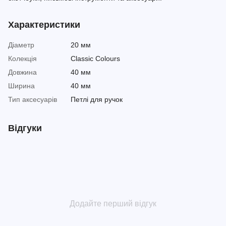
Характеристики
Діаметр
20 мм
Колекція
Classic Colours
Довжина
40 мм
Ширина
40 мм
Тип аксесуарів
Петлі для ручок
Відгуки
Додайте перший відгук