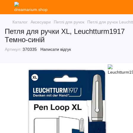
Каталог
Аксесуари
Петлі для ручок
Петлі для ручок Leuch
Петля для ручки XL, Leuchtturm1917
Темно-синій
Артикул:
370335
Написати відгук