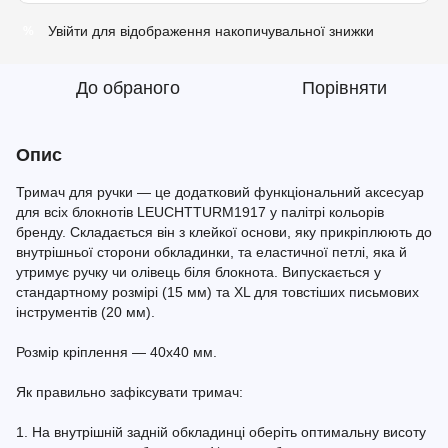
Увійти
для відображення накопичувальної знижки
%
До обраного
Порівняти
Опис
Тримач для ручки — це додатковий функціональний аксесуар
для всіх блокнотів LEUCHTTURM1917 у палітрі кольорів
бренду. Складається він з клейкої основи, яку прикріплюють до
внутрішньої сторони обкладинки, та еластичної петлі, яка й
утримує ручку чи олівець біля блокнота. Випускається у
стандартному розмірі (15 мм) та XL для товстіших письмових
інструментів (20 мм).
Розмір кріплення — 40x40 мм.
Як правильно зафіксувати тримач:
1. На внутрішній задній обкладинці оберіть оптимальну висоту