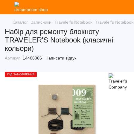
Каталог
Записники
Traveler's Notebook
Traveler's Notebook
Набір для ремонту блокноту
TRAVELER'S Notebook (класичні
кольори)
Артикул:
14466006
Написати відгук
ПІД ЗАМОВЛЕННЯ