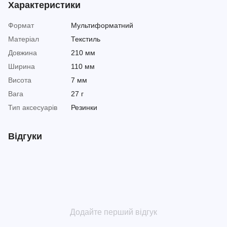
Характеристики
Формат
Мультиформатний
Матеріал
Текстиль
Довжина
210 мм
Ширина
110 мм
Висота
7 мм
Вага
27 г
Тип аксесуарів
Резинки
Відгуки
Додайте перший відгук