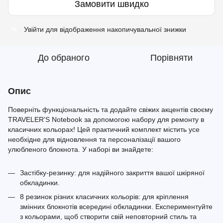
Замовити швидко
Увійти
для відображення накопичувальної знижки
%
До обраного
Порівняти
Опис
Поверніть функціональність та додайте свіжих акцентів своєму
TRAVELER'S Notebook за допомогою набору для ремонту в
класичних кольорах! Цей практичний комплект містить усе
необхідне для відновлення та персоналізації вашого
улюбленого блокнота. У наборі ви знайдете:
Застібку-резинку: для надійного закриття вашої шкіряної
обкладинки.
8 резинок різних класичних кольорів: для кріплення
змінних блокнотів всередині обкладинки. Експериментуйте
з кольорами, щоб створити свій неповторний стиль та