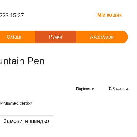
 223 15 37
Мій кошик
Олівці
Ручки
Аксесуари
ntain Pen
Порівняти
В бажання
ичувальної знижки
Замовити швидко