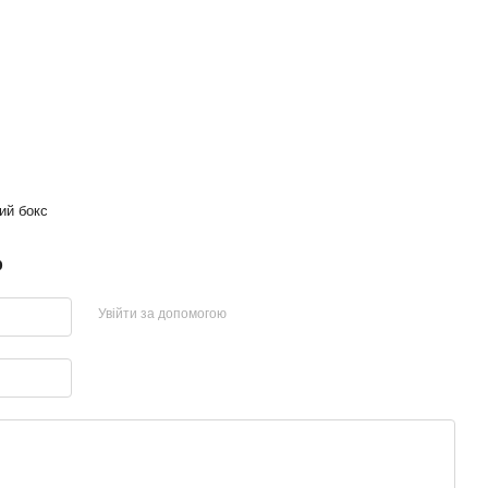
ий бокс
р
Увійти за допомогою