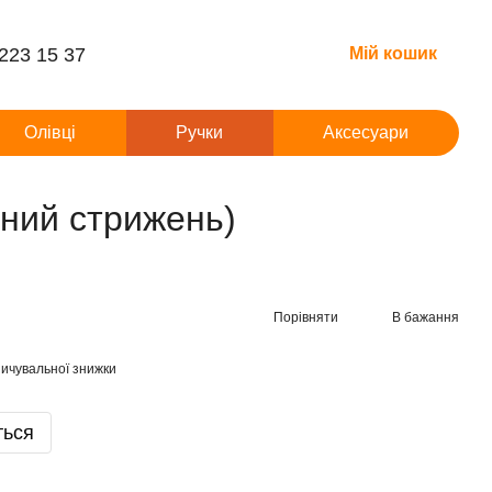
 223 15 37
Мій кошик
Олівці
Ручки
Аксесуари
рний стрижень)
Порівняти
В бажання
ичувальної знижки
ться