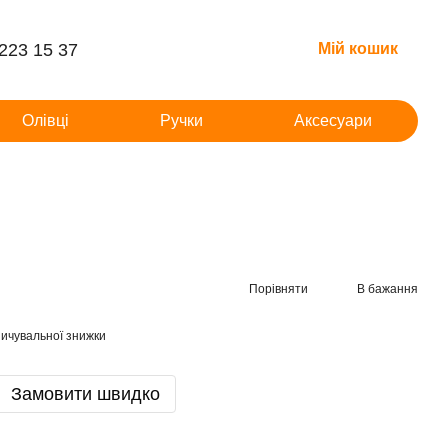
 223 15 37
Мій кошик
Олівці
Ручки
Аксесуари
Порівняти
В бажання
ичувальної знижки
Замовити швидко