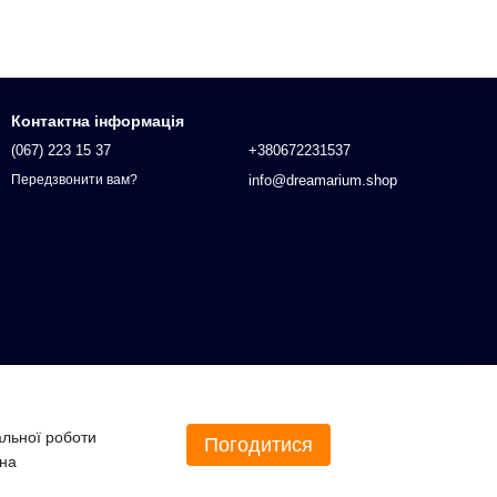
Контактна інформація
(067) 223 15 37
+380672231537
info@dreamarium.shop
Передзвонити вам?
альної роботи
Погодитися
 на