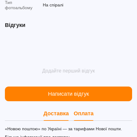
Тип
На спіралі
фотоальбому
Відгуки
Додайте перший відгук
Написати відгук
Доставка
Оплата
«Новою поштою» по Україні — за тарифами Нової пошти.