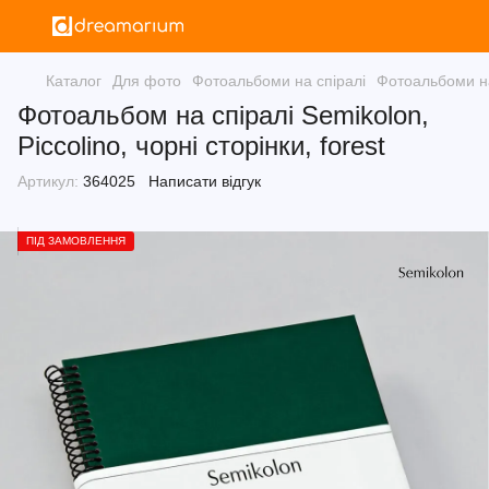
Каталог
Для фото
Фотоальбоми на спіралі
Фотоальбоми на
Фотоальбом на спіралі Semikolon,
Piccolino, чорні сторінки, forest
Артикул:
364025
Написати відгук
ПІД ЗАМОВЛЕННЯ