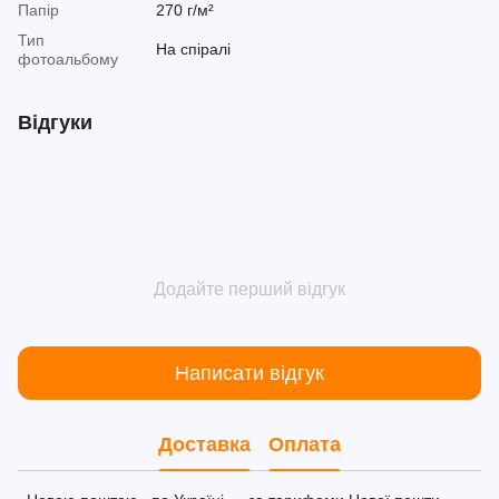
Папір
270 г/м²
Тип
На спіралі
фотоальбому
Відгуки
Додайте перший відгук
Написати відгук
Доставка
Оплата