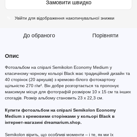
Замовити швидко
Увійти
для відображення накопичувальної знижки
%
До обраного
Порівняти
Опис
Фотоальбом на спіралі Semikolon Economy Medium у
класичному чорному кольорі Black має традиційний дизайн та
40 сторінок (20 аркушів) з кремово-білого фотокартону
щільністю 270 г/м². Він добре розгортається та пропонує
максимум місця для фотографій розміром 10 x 15 см та інших
спогадів. Розмір альбому становить 23 x 22,3 см.
Купити фотоальбом на спіралі Semikolon Economy
Medium з кремовими сторінками у кольорі Black в
інтернет-магазині dreamarium.shop.
Semikolon вірить, що особливі моменти – і те, як ми їх