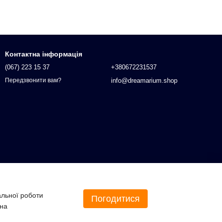
Контактна інформація
(067) 223 15 37
+380672231537
info@dreamarium.shop
Передзвонити вам?
альної роботи
Погодитися
 на