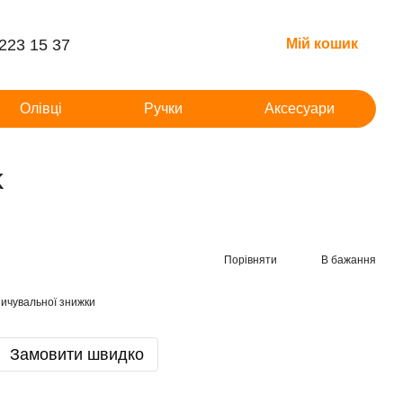
 223 15 37
Мій кошик
Олівці
Ручки
Аксесуари
k
Порівняти
В бажання
ичувальної знижки
Замовити швидко