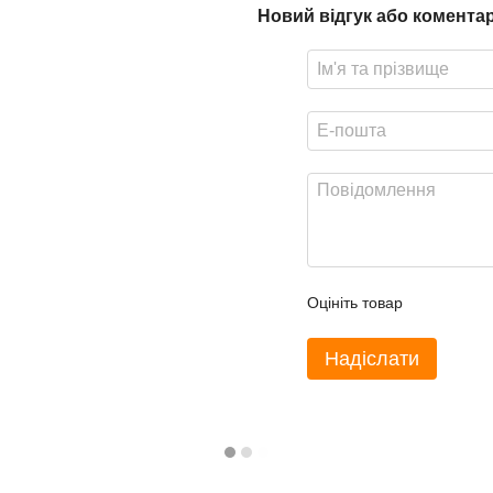
Новий відгук або комента
Оцініть товар
Надіслати