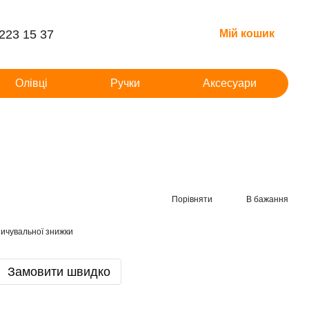
 223 15 37
Мій кошик
Олівці
Ручки
Аксесуари
Порівняти
В бажання
ичувальної знижки
Замовити швидко