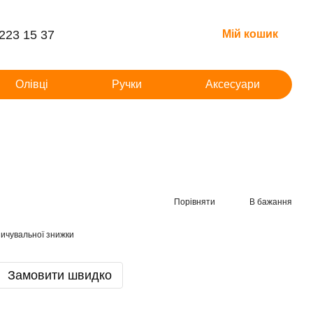
 223 15 37
Мій кошик
Олівці
Ручки
Аксесуари
Порівняти
В бажання
ичувальної знижки
Замовити швидко