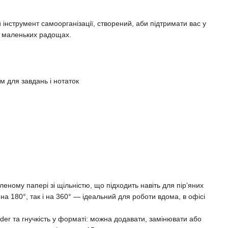
інструмент самоорганізації, створений, аби підтримати вас у
і маленьких радощах.
м для завдань і нотаток
ному папері зі щільністю, що підходить навіть для пір’яних
 на 180°, так і на 360° — ідеальний для роботи вдома, в офісі
der та гнучкість у форматі: можна додавати, замінювати або