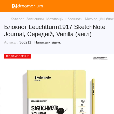
Каталог
Записники
Мотиваційні блокноти
Мотиваційні бло
Блокнот Leuchtturm1917 SketchNote
Journal, Середній, Vanilla (англ)
Артикул:
366211
Написати відгук
ПІД ЗАМОВЛЕННЯ