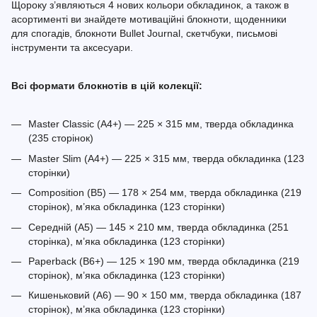
Щороку з’являються 4 нових кольори обкладинок, а також в
асортименті ви знайдете мотиваційні блокноти, щоденники
для спогадів, блокноти Bullet Journal, скетчбуки, письмові
інструменти та аксесуари.
Всі формати блокнотів в цій колекції:
Master Classic (A4+) — 225 × 315 мм, тверда обкладинка
(235 сторінок)
Master Slim (A4+) — 225 × 315 мм, тверда обкладинка (123
сторінки)
Composition (B5) — 178 × 254 мм, тверда обкладинка (219
сторінок), м’яка обкладинка (123 сторінки)
Середній (A5) — 145 × 210 мм, тверда обкладинка (251
сторінка), м’яка обкладинка (123 сторінки)
Paperback (B6+) — 125 × 190 мм, тверда обкладинка (219
сторінок), м’яка обкладинка (123 сторінки)
Кишеньковий (A6) — 90 × 150 мм, тверда обкладинка (187
сторінок), м’яка обкладинка (123 сторінки)