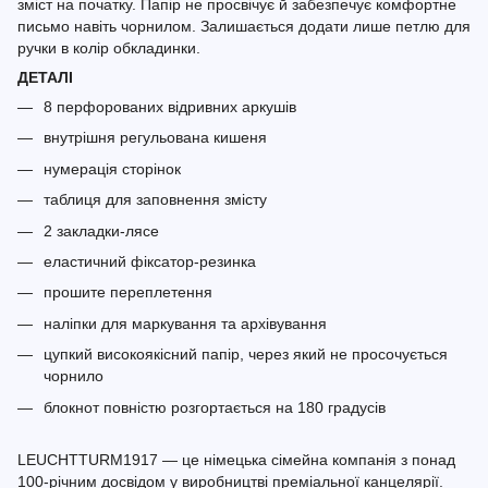
зміст на початку. Папір не просвічує й забезпечує комфортне
письмо навіть чорнилом. Залишається додати лише петлю для
ручки в колір обкладинки.
ДЕТАЛІ
8 перфорованих відривних аркушів
внутрішня регульована кишеня
нумерація сторінок
таблиця для заповнення змісту
2 закладки-лясе
еластичний фіксатор-резинка
прошите переплетення
наліпки для маркування та архівування
цупкий високоякісний папір, через який не просочується
чорнило
блокнот повністю розгортається на 180 градусів
LEUCHTTURM1917 — це німецька сімейна компанія з понад
100-річним досвідом у виробництві преміальної канцелярії.