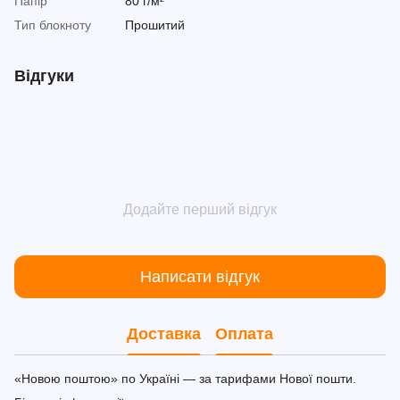
Папір
80 г/м²
Тип блокноту
Прошитий
Відгуки
Додайте перший відгук
Написати відгук
Доставка
Оплата
«Новою поштою» по Україні — за тарифами Нової пошти.