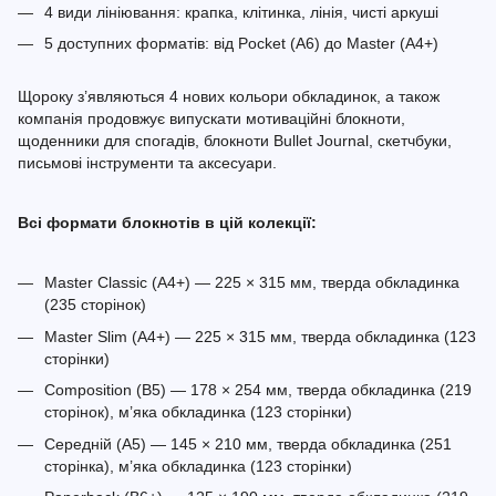
4 види лініювання: крапка, клітинка, лінія, чисті аркуші
5 доступних форматів: від Pocket (A6) до Master (A4+)
Щороку з’являються 4 нових кольори обкладинок, а також
компанія продовжує випускати мотиваційні блокноти,
щоденники для спогадів, блокноти Bullet Journal, скетчбуки,
письмові інструменти та аксесуари.
Всі формати блокнотів в цій колекції:
Master Classic (A4+) — 225 × 315 мм, тверда обкладинка
(235 сторінок)
Master Slim (A4+) — 225 × 315 мм, тверда обкладинка (123
сторінки)
Composition (B5) — 178 × 254 мм, тверда обкладинка (219
сторінок), м’яка обкладинка (123 сторінки)
Середній (A5) — 145 × 210 мм, тверда обкладинка (251
сторінка), м’яка обкладинка (123 сторінки)