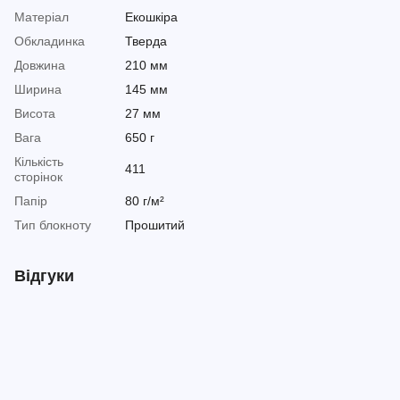
Матеріал
Екошкіра
Обкладинка
Тверда
Довжина
210 мм
Ширина
145 мм
Висота
27 мм
Вага
650 г
Кількість
411
сторінок
Папір
80 г/м²
Тип блокноту
Прошитий
Відгуки