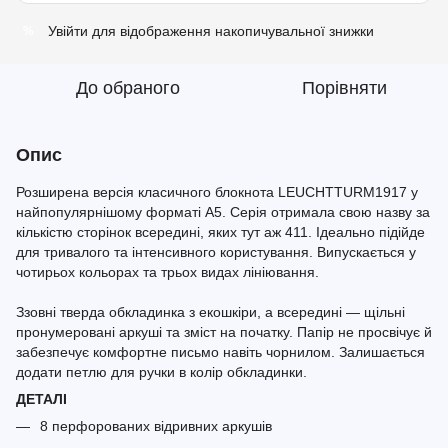
Увійти
для відображення накопичувальної знижки
%
До обраного
Порівняти
Опис
Розширена версія класичного блокнота LEUCHTTURM1917 у
найпопулярнішому форматі A5. Серія отримала свою назву за
кількістю сторінок всередині, яких тут аж 411. Ідеально підійде
для тривалого та інтенсивного користування. Випускається у
чотирьох кольорах та трьох видах лініювання.
Ззовні тверда обкладинка з екошкіри, а всередині — щільні
пронумеровані аркуші та зміст на початку. Папір не просвічує й
забезпечує комфортне письмо навіть чорнилом. Залишається
додати петлю для ручки в колір обкладинки.
ДЕТАЛІ
8 перфорованих відривних аркушів