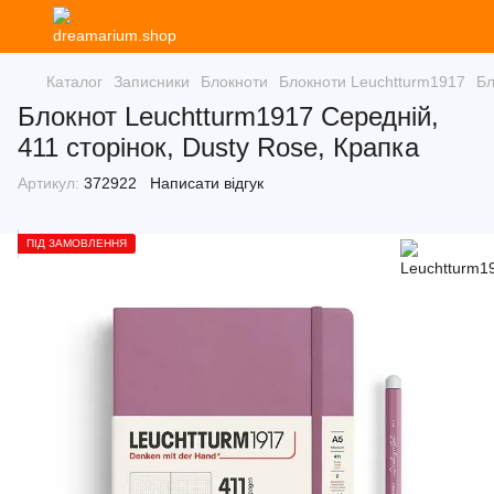
Каталог
Записники
Блокноти
Блокноти Leuchtturm1917
Бл
Блокнот Leuchtturm1917 Середній,
411 сторінок, Dusty Rose, Крапка
Артикул:
372922
Написати відгук
ПІД ЗАМОВЛЕННЯ