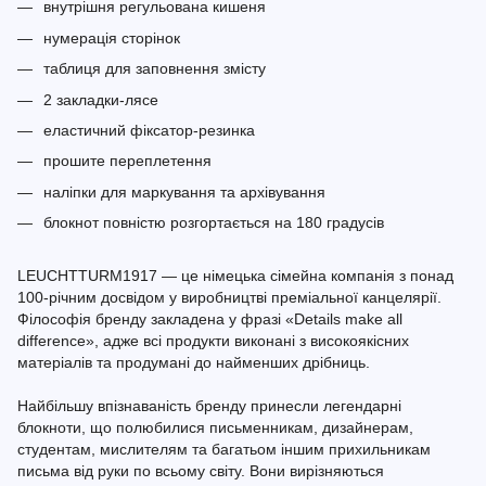
внутрішня регульована кишеня
нумерація сторінок
таблиця для заповнення змісту
2 закладки-лясе
еластичний фіксатор-резинка
прошите переплетення
наліпки для маркування та архівування
блокнот повністю розгортається на 180 градусів
LEUCHTTURM1917 — це німецька сімейна компанія з понад
100-річним досвідом у виробництві преміальної канцелярії.
Філософія бренду закладена у фразі «Details make all
difference», адже всі продукти виконані з високоякісних
матеріалів та продумані до найменших дрібниць.
Найбільшу впізнаваність бренду принесли легендарні
блокноти, що полюбилися письменникам, дизайнерам,
студентам, мислителям та багатьом іншим прихильникам
письма від руки по всьому світу. Вони вирізняються