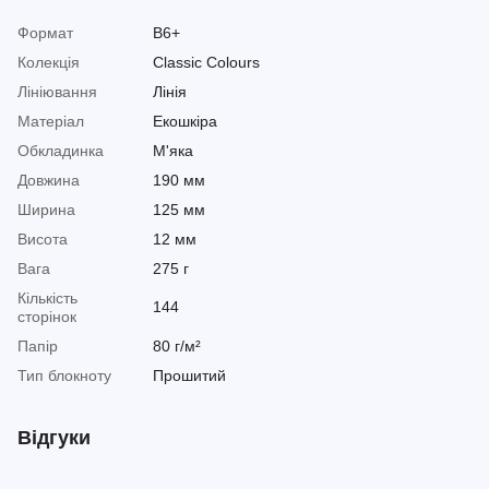
Формат
B6+
Колекція
Classic Colours
Лініювання
Лінія
Матеріал
Екошкіра
Обкладинка
М'яка
Довжина
190 мм
Ширина
125 мм
Висота
12 мм
Вага
275 г
Кількість
144
сторінок
Папір
80 г/м²
Тип блокноту
Прошитий
Відгуки