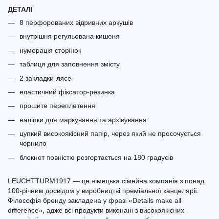
ДЕТАЛІ
8 перфорованих відривних аркушів
внутрішня регульована кишеня
нумерація сторінок
таблиця для заповнення змісту
2 закладки-лясе
еластичний фіксатор-резинка
прошите переплетення
наліпки для маркування та архівування
цупкий високоякісний папір, через який не просочується
чорнило
блокнот повністю розгортається на 180 градусів
LEUCHTTURM1917 — це німецька сімейна компанія з понад
100-річним досвідом у виробництві преміальної канцелярії.
Філософія бренду закладена у фразі «Details make all
difference», адже всі продукти виконані з високоякісних