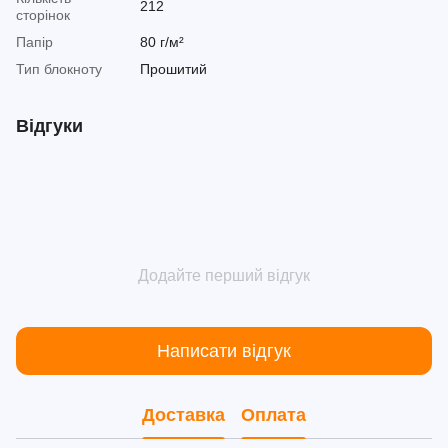
212
сторінок
Папір
80 г/м²
Тип блокноту
Прошитий
Відгуки
Додайте перший відгук
Написати відгук
Доставка
Оплата