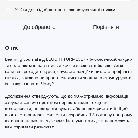
Увійти
для відображення накопичувальної знижки
%
До обраного
Порівняти
Опис
Learning Journal від LEUCHTTURM1917 - блокнот-посібник для
тих, хто любить навчатись й хоче засвоювати більше. Адже
коли ви проходите курси, слухаєте лекції чи читаєте профільні
книжки, важливо не просто споживати знання, а структурувати
їх і закріплювати. Чому?
Дослідження стверджують, що до 90% отриманої інформації
забувається вже протягом першого тижня, якщо не
повторювати, не впорядковувати або не використати її. Щоб
цього не трапилось, експерти розробили 12-тижневу програму
активного навчання з дієвими інструментами, які допоможуть
вам отримати результат.