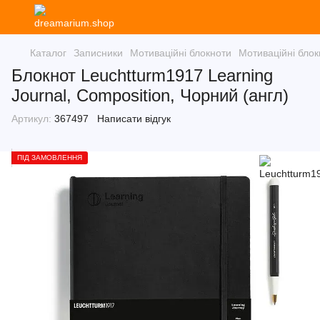
Каталог
Записники
Мотиваційні блокноти
Мотиваційні бло
Блокнот Leuchtturm1917 Learning
Journal, Composition, Чорний (англ)
Артикул:
367497
Написати відгук
ПІД ЗАМОВЛЕННЯ